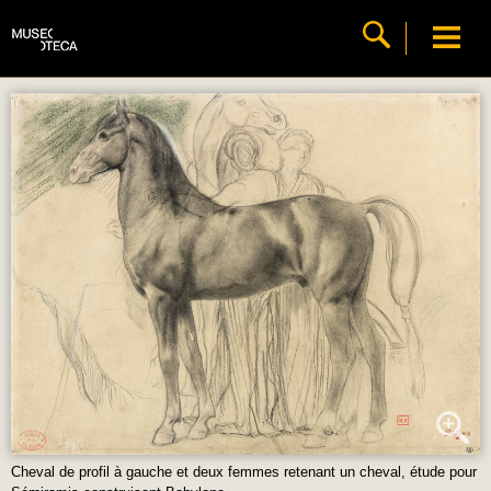
Cheval de profil à gauche et deux femmes retenant un cheval, étude pour