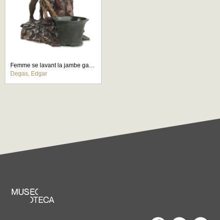
Femme se lavant la jambe gauche
Degas, Edgar