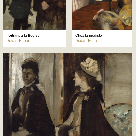
Portraits à la Bourse
Chez la modiste
Degas, Edgar
Degas, Edgar