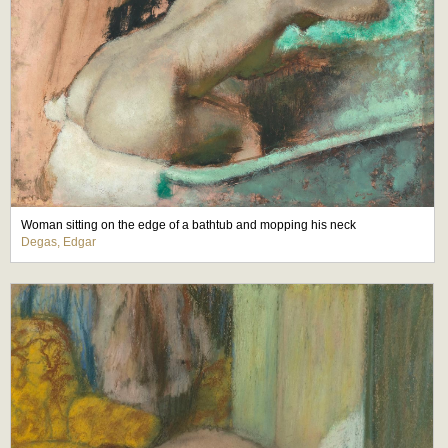
Woman sitting on the edge of a bathtub and mopping his neck
Degas, Edgar