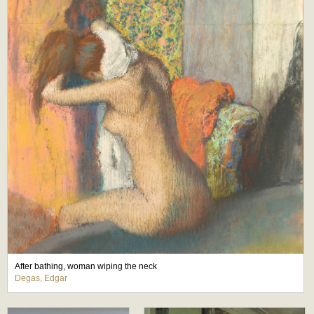
After bathing, woman wiping the neck
Degas, Edgar