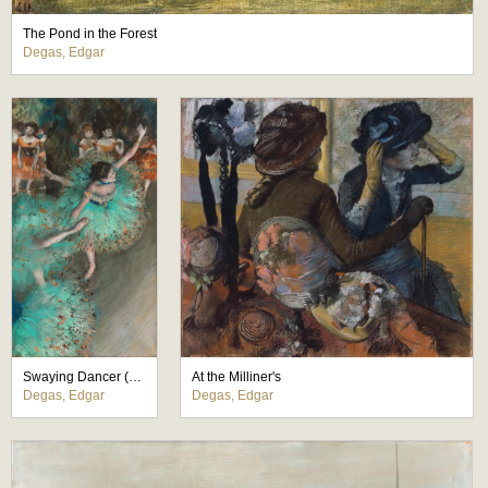
The Pond in the Forest
Degas, Edgar
Swaying Dancer (Dancer in Green)
At the Milliner's
Degas, Edgar
Degas, Edgar