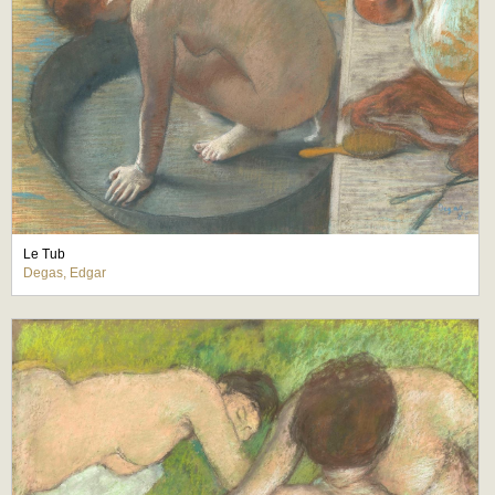
Le Tub
Degas, Edgar