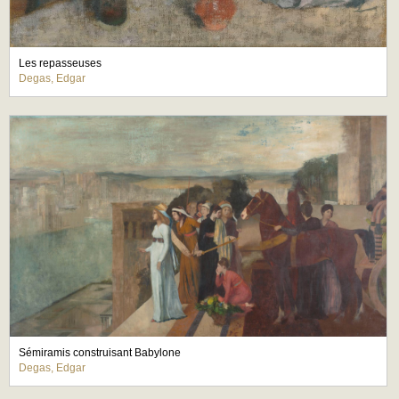
Les repasseuses
Degas, Edgar
Sémiramis construisant Babylone
Degas, Edgar