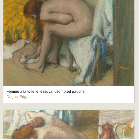
Femme à la toilette, essuyant son pied gauche
Degas, Edgar