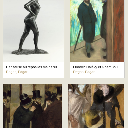
Danseuse au repos les mains sur les reins, jambe droite en avant
Ludovic Halévy et Albert Boulanger-Cavé dans les coulisses de l'Opéra
Degas, Edgar
Degas, Edgar