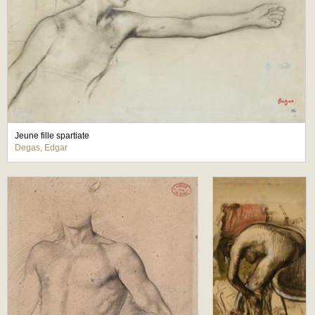
Jeune fille spartiate
Degas, Edgar