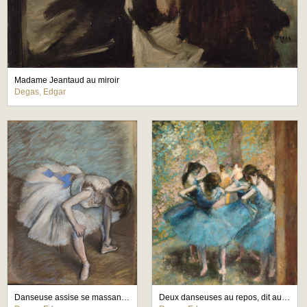
Madame Jeantaud au miroir
Degas, Edgar
Danseuse assise se massant le pied
Deux danseuses au repos, dit aussi Danseuses en bleu