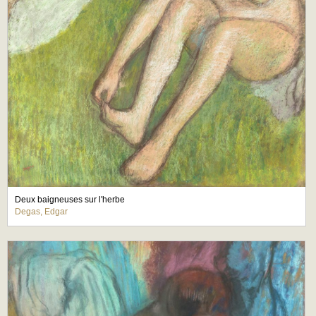
Deux baigneuses sur l'herbe
Degas, Edgar