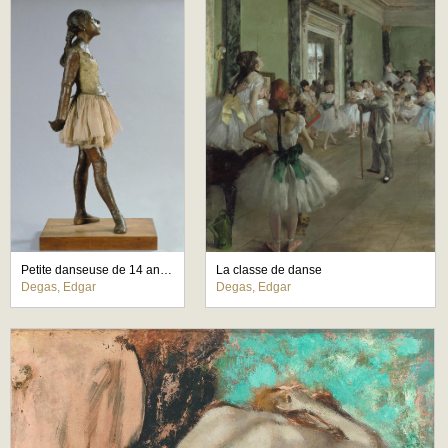
Petite danseuse de 14 ans ou Grande danseuse habillée
La classe de danse
Degas, Edgar
Degas, Edgar