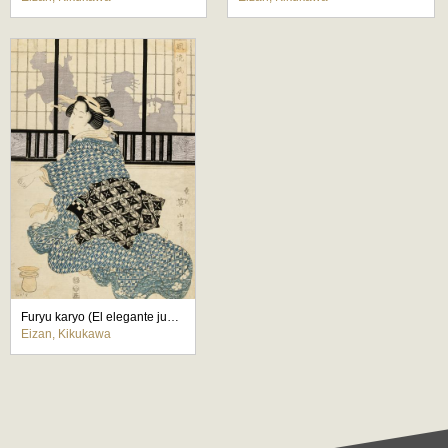
Furyu karyo (El elegante juego del cazador)
Eizan, Kikukawa