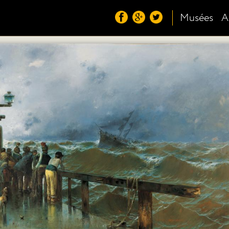
Musées
A