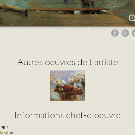
Autres oeuvres de l'artiste
Informations chef-d'oeuvre
rage
José