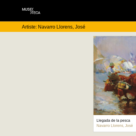
Artiste: Navarro Llorens, José
Llegada de la pesca
Navarro Llorens, José