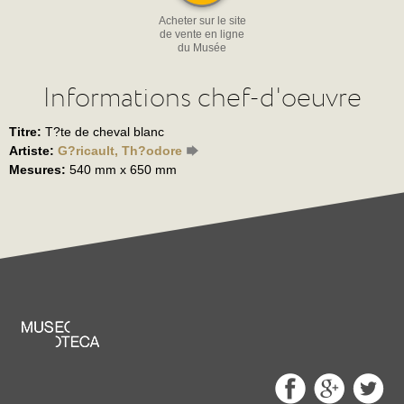
Acheter sur le site
de vente en ligne
du Musée
Informations chef-d'oeuvre
Titre:
T?te de cheval blanc
Artiste:
G?ricault, Th?odore
Mesures:
540 mm x 650 mm