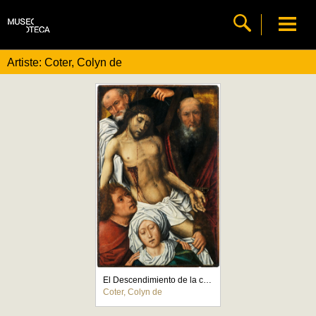
Artiste: Coter, Colyn de
El Descendimiento de la cruz
Coter, Colyn de