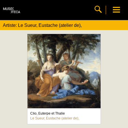
Artiste: Le Sueur, Eustache (atelier de),
Clio, Euterpe et Thalie
Le Sueur, Eustache (atelier de),