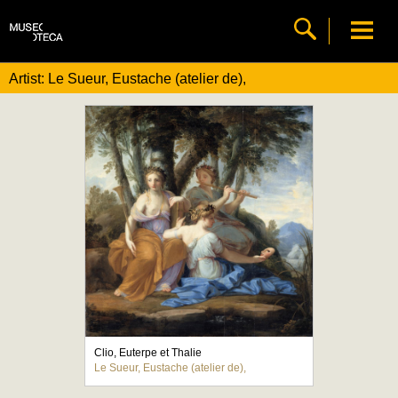
Artist: Le Sueur, Eustache (atelier de),
Clio, Euterpe et Thalie
Le Sueur, Eustache (atelier de),