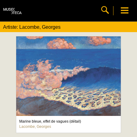
Artiste: Lacombe, Georges
Marine bleue, effet de vagues (détail)
Lacombe, Georges