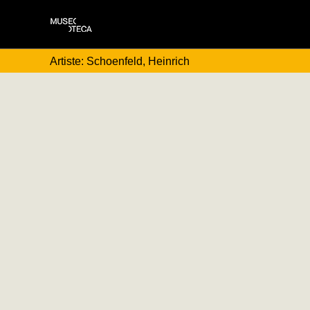
Artiste: Schoenfeld, Heinrich