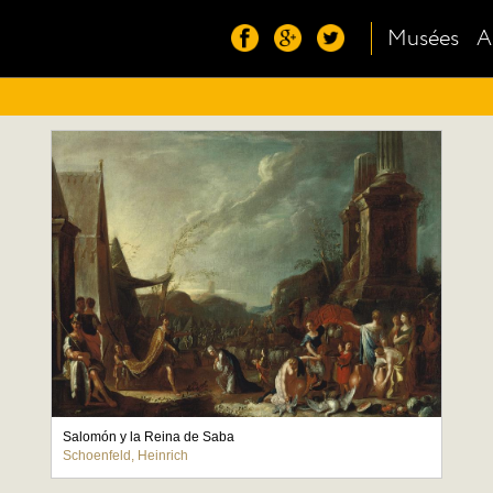
Musées
A
Salomón y la Reina de Saba
Schoenfeld, Heinrich