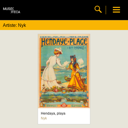
Artiste: Nyk
Hendaya, playa
Nyk