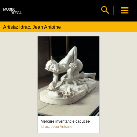
Artista: Idrac, Jean Antoine
Mercure inventant le caducée
Idrac, Jean Antoine