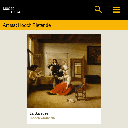
Artista: Hooch Pieter de
La Buveuse
Hooch Pieter de