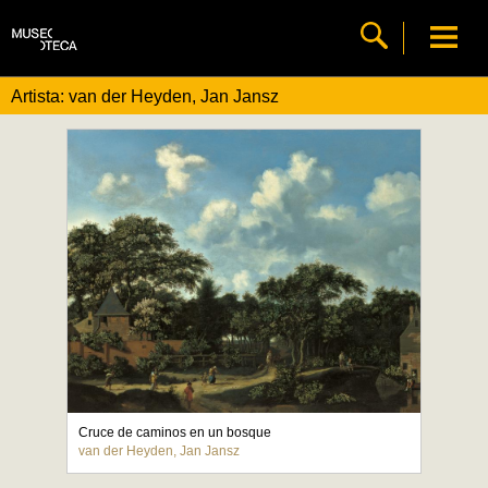
Artista: van der Heyden, Jan Jansz
Cruce de caminos en un bosque
van der Heyden, Jan Jansz