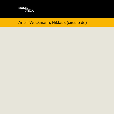
Artist: Weckmann, Niklaus (círculo de)