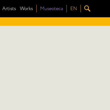
Artists
Works
Museoteca
EN