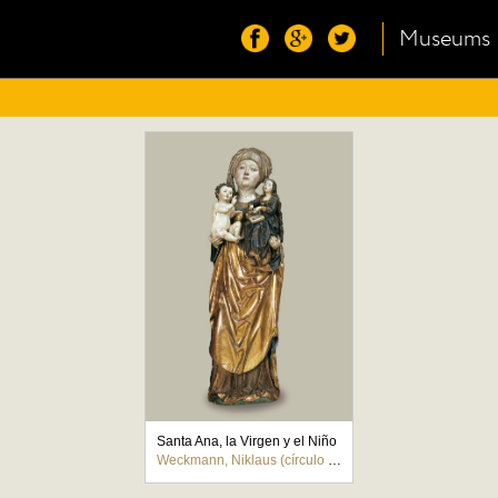
Museums
Santa Ana, la Virgen y el Niño
Weckmann, Niklaus (círculo de)