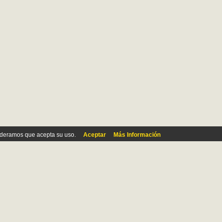
ideramos que acepta su uso.
Aceptar
Más Información