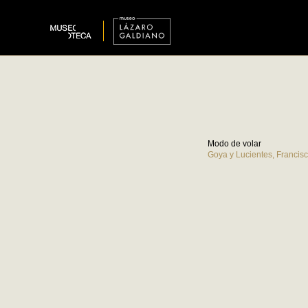
Modo de volar
Goya y Lucientes, Francis