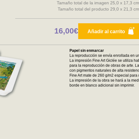
Tamaño total de la imagen 25,0 x 17,3 c
Tamaño total del producto 29,0 x 21,3 c
16,00€
Añadir al carrito
Papel sin enmarcar
La reproducción se envía enrollada en un
La impresión Fine Art Giclée se utiliza ha
para la reproducción de obras de arte. La
con pigmentos naturales de alta resistenc
Fine Art mate de 260 g/m2 especial para 
La impresión de la obra se hará a la medi
borde en blanco adicional sin imprimir.