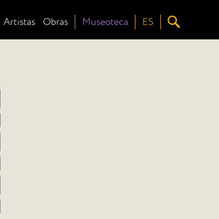
Artistas
Obras
Museoteca
ES