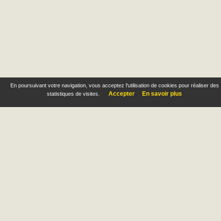
En poursuivant votre navigation, vous acceptez l'utilisation de cookies pour réaliser des
Accepter
En savoir plus
statistiques de visites.