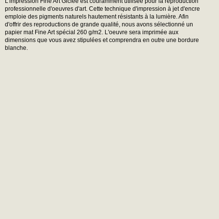
L'impression Fine Art Giclée est couramment utilisée pour la reproduction
professionnelle d'oeuvres d'art. Cette technique d'impression à jet d'encre
emploie des pigments naturels hautement résistants à la lumière. Afin
d'offrir des reproductions de grande qualité, nous avons sélectionné un
papier mat Fine Art spécial 260 g/m2. L'oeuvre sera imprimée aux
dimensions que vous avez stipulées et comprendra en outre une bordure
blanche.