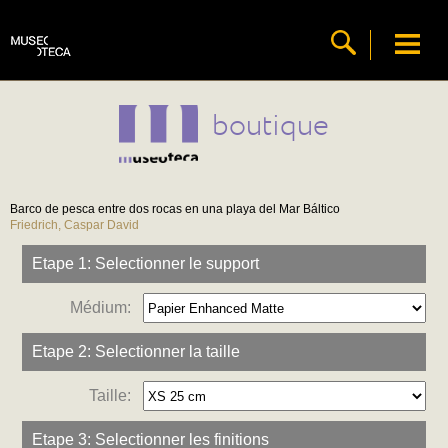
boutique
Barco de pesca entre dos rocas en una playa del Mar Báltico
Friedrich, Caspar David
Etape 1: Selectionner le support
Médium:
Etape 2: Selectionner la taille
Taille:
Etape 3: Selectionner les finitions