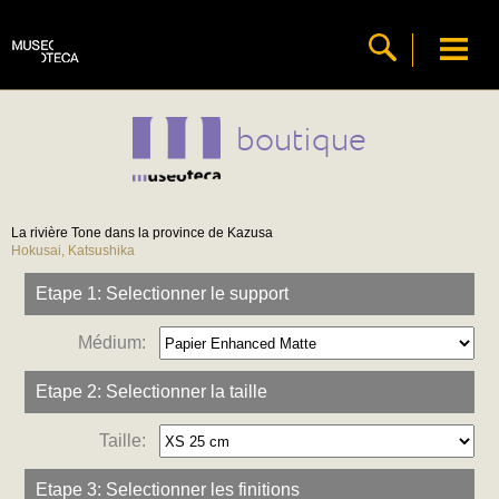
boutique
La rivière Tone dans la province de Kazusa
Hokusai, Katsushika
Etape 1: Selectionner le support
Médium:
Etape 2: Selectionner la taille
Taille:
Etape 3: Selectionner les finitions