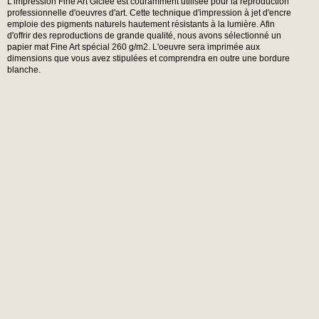
L'impression Fine Art Giclée est couramment utilisée pour la reproduction
professionnelle d'oeuvres d'art. Cette technique d'impression à jet d'encre
emploie des pigments naturels hautement résistants à la lumière. Afin
d'offrir des reproductions de grande qualité, nous avons sélectionné un
papier mat Fine Art spécial 260 g/m2. L'oeuvre sera imprimée aux
dimensions que vous avez stipulées et comprendra en outre une bordure
blanche.