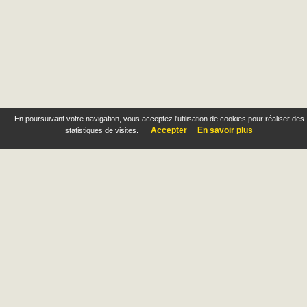
En poursuivant votre navigation, vous acceptez l'utilisation de cookies pour réaliser des
Accepter
En savoir plus
statistiques de visites.