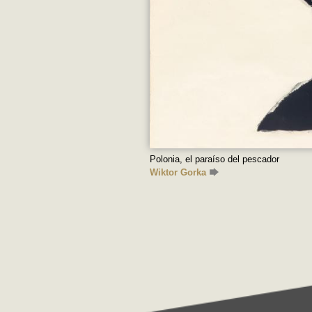
Polonia, el paraíso del pescador
Wiktor Gorka