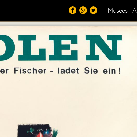
Musées
A