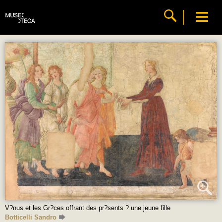
V?nus et les Gr?ces offrant des pr?sents ? une jeune fille
Botticelli Sandro