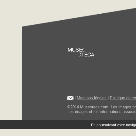
|
Mentions légales
|
Politique de c
©2014 Museoteca.com. Les images présen
Les images et les informations associée
En poursuivant votre navigat