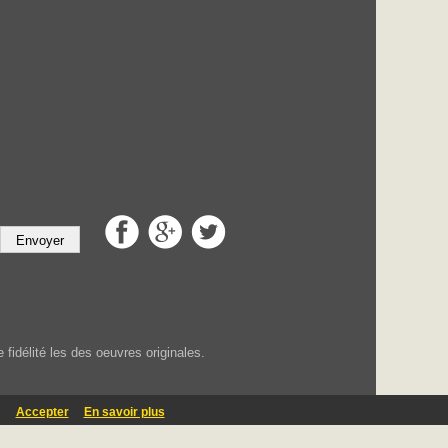
Envoyer
fidélité les des oeuvres originales.
.
Accepter
En savoir plus