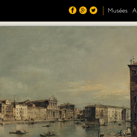
Musées
A