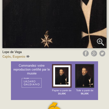
Lope de Vega
Cajés, Eugenio
Commandez votre
reproduction certifié par le
musée
Papier a partir de
Toile a partir de
16,00€
56,00€