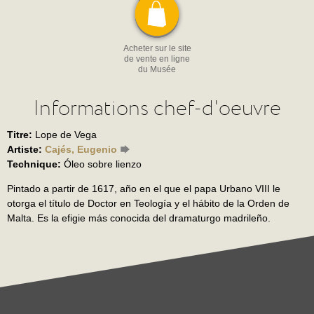
Acheter sur le site
de vente en ligne
du Musée
Informations chef-d'oeuvre
Titre:
Lope de Vega
Artiste:
Cajés, Eugenio
Technique:
Óleo sobre lienzo
Pintado a partir de 1617, año en el que el papa Urbano VIII le
otorga el título de Doctor en Teología y el hábito de la Orden de
Malta. Es la efigie más conocida del dramaturgo madrileño.