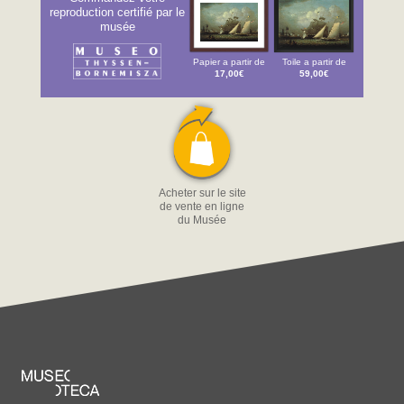
reproduction certifié par le
musée
Papier a partir de
Toile a partir de
17,00€
59,00€
Acheter sur le site
de vente en ligne
du Musée