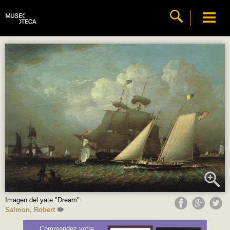
Imagen del yate "Dream"
Salmon, Robert
Commandez votre