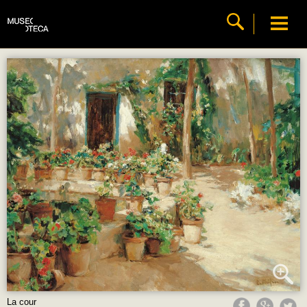
La cour