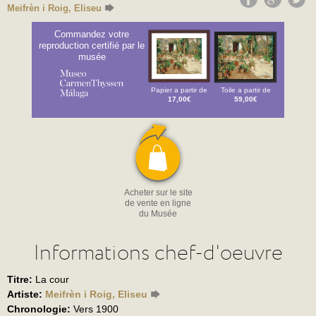
Meifrèn i Roig, Eliseu
Commandez votre
reproduction certifié par le
musée
Papier a partir de
Toile a partir de
17,00€
59,00€
Acheter sur le site
de vente en ligne
du Musée
Informations chef-d'oeuvre
Titre:
La cour
Artiste:
Meifrèn i Roig, Eliseu
Chronologie:
Vers 1900