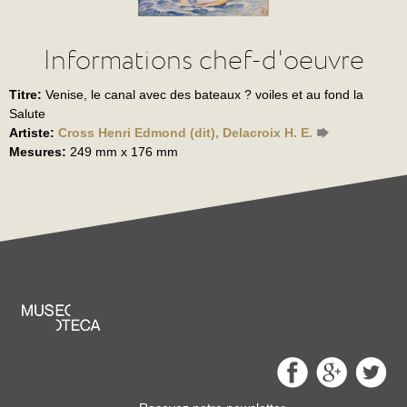
Informations chef-d'oeuvre
Titre:
Venise, le canal avec des bateaux ? voiles et au fond la
Salute
Artiste:
Cross Henri Edmond (dit), Delacroix H. E.
Mesures:
249 mm x 176 mm