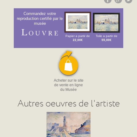
Commandez votre
reproduction certifié par le
musée
Papier a partir de
Toile a partir de
22,00€
55,00€
Acheter sur le site
de vente en ligne
du Musée
Autres oeuvres de l'artiste