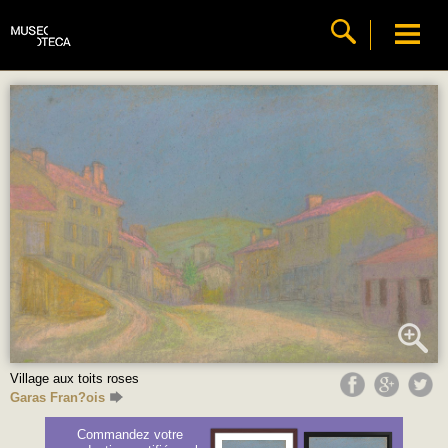
Village aux toits roses
Garas Fran?ois
Commandez votre