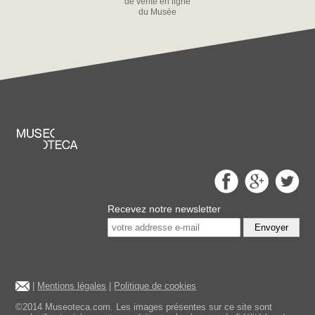
de vente en ligne
du Musée
Recevez notre newsletter
Envoyer
|
Mentions légales
|
Politique de cookies
©2014 Museoteca.com. Les images présentes sur ce site sont