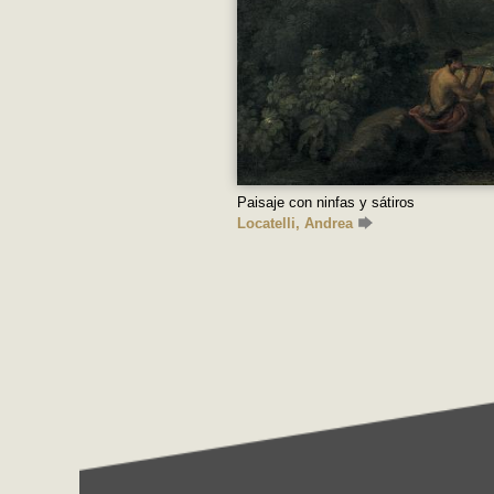
Paisaje con ninfas y sátiros
Locatelli, Andrea