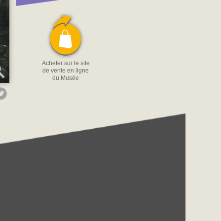
Acheter sur le site
de vente en ligne
du Musée