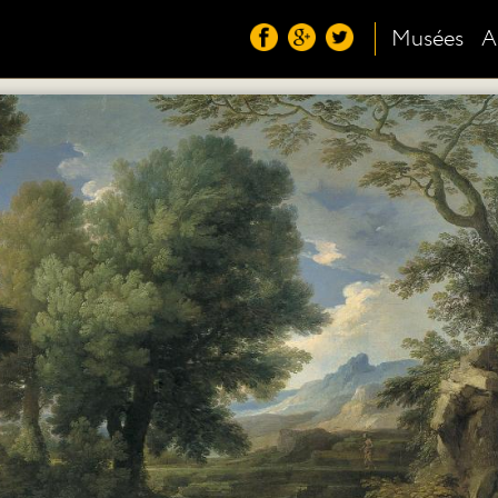
Musées
A