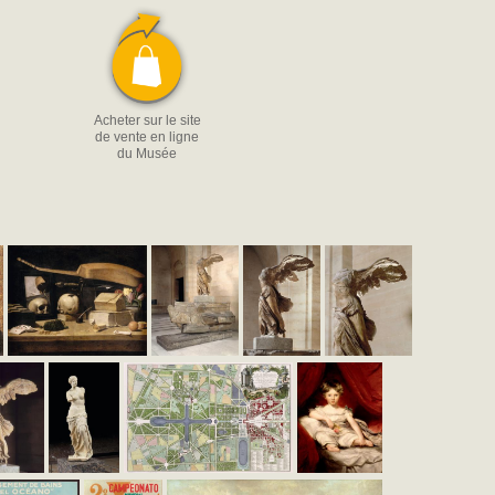
Acheter sur le site
de vente en ligne
du Musée