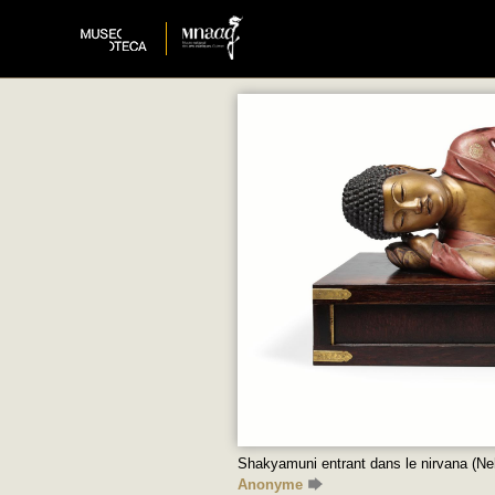
Shakyamuni entrant dans le nirvana (N
Anonyme