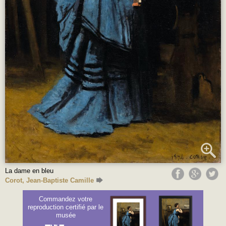
La dame en bleu
Corot, Jean-Baptiste Camille
Commandez votre
reproduction certifié par le
musée