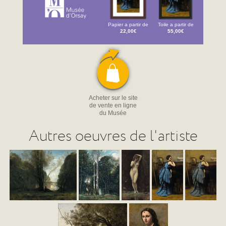
Papier a partir de
Toile a partir de
22,00€
55,00€
Acheter sur le site
de vente en ligne
du Musée
Autres oeuvres de l'artiste