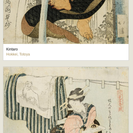
Kintaro
Hokkei, Totoya