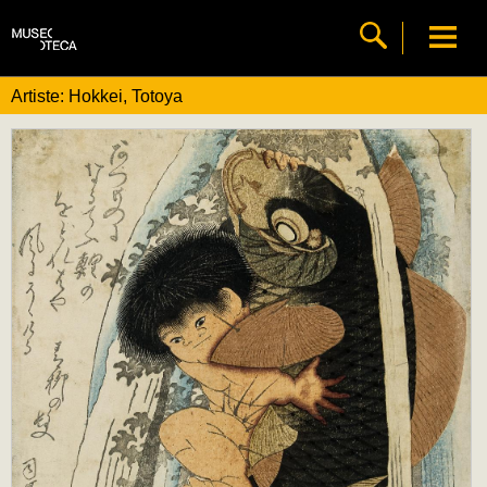
Artiste: Hokkei, Totoya