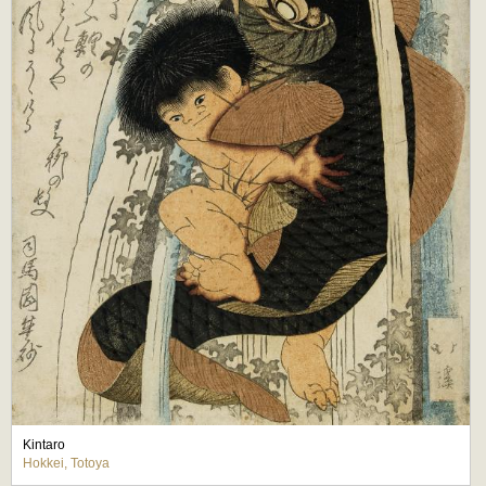
Kintaro
Hokkei, Totoya