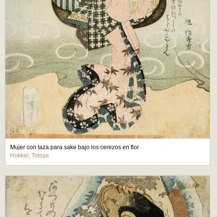
Mujer con taza para sake bajo los cerezos en flor
Hokkei, Totoya