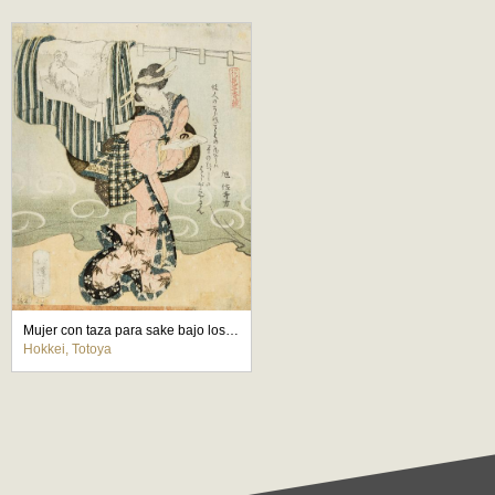
Mujer con taza para sake bajo los cerezos en flor
Hokkei, Totoya