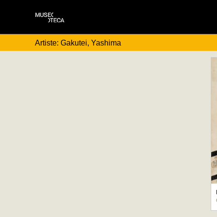
Artiste: Gakutei, Yashima