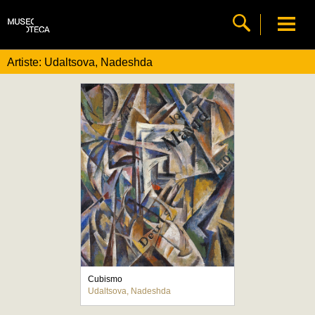
Artiste: Udaltsova, Nadeshda
Cubismo
Udaltsova, Nadeshda