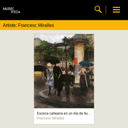
Artiste: Francesc Miralles
Escena callejera en un día de lluvia
Francesc Miralles