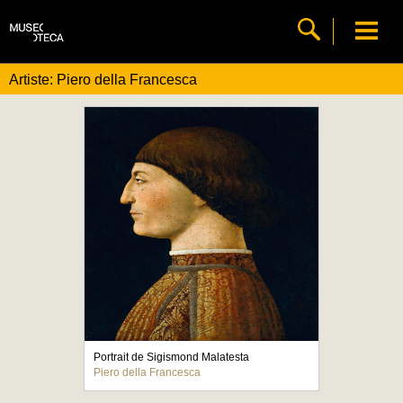
Artiste: Piero della Francesca
Portrait de Sigismond Malatesta
Piero della Francesca