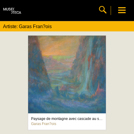
Artiste: Garas Fran?ois
Paysage de montagne avec cascade au soleil couchant
Garas Fran?ois