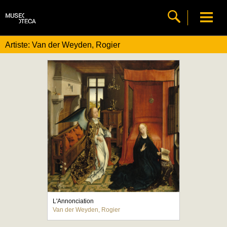
Artiste: Van der Weyden, Rogier
L'Annonciation
Van der Weyden, Rogier