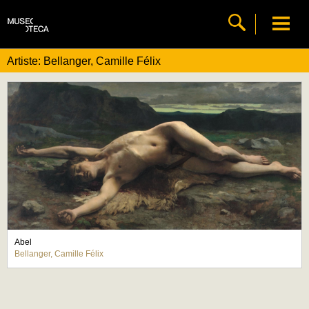
Artiste: Bellanger, Camille Félix
Abel
Bellanger, Camille Félix