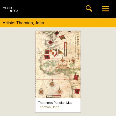
Artiste: Thornton, John
Thornton's Portolan Map
Thornton, John