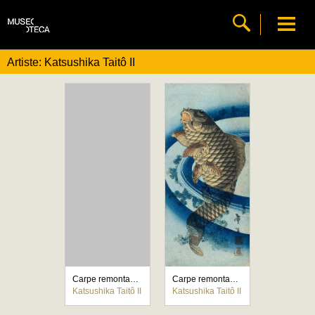
Artiste: Katsushika Taitô II
Carpe remontant le courant
Carpe remontant le courant
Katsushika Taitô II
Katsushika Taitô II