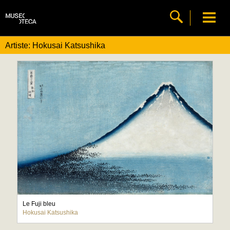
Artiste: Hokusai Katsushika
Le Fuji bleu
Hokusai Katsushika