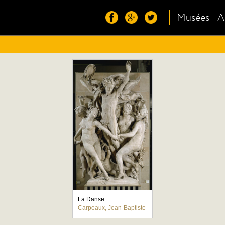
Musées
A
La Danse
Carpeaux, Jean-Baptiste