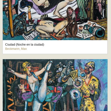
Ciudad (Noche en la ciudad)
Beckmann, Max