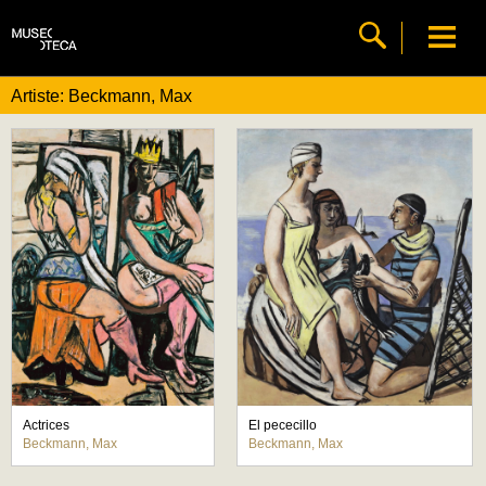
Artiste: Beckmann, Max
Actrices
El pececillo
Beckmann, Max
Beckmann, Max