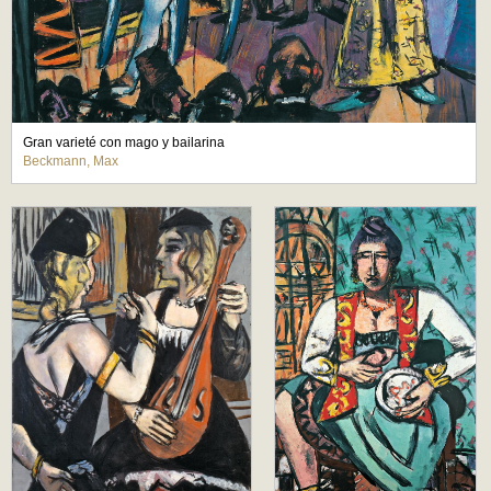
Gran varieté con mago y bailarina
Beckmann, Max