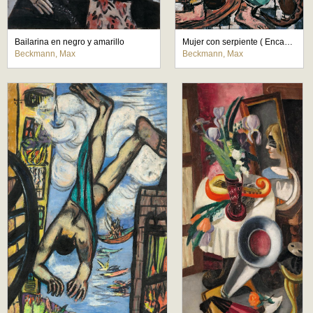
Bailarina en negro y amarillo
Mujer con serpiente ( Encantadora de serpientes )
Beckmann, Max
Beckmann, Max