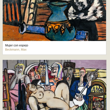
Mujer con espejo
Beckmann, Max