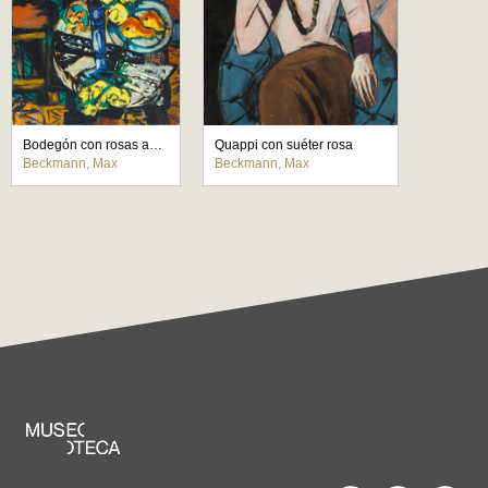
Bodegón con rosas amarillas
Quappi con suéter rosa
Beckmann, Max
Beckmann, Max