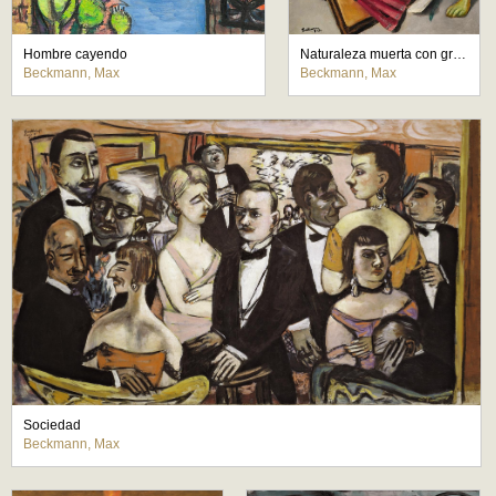
Hombre cayendo
Naturaleza muerta con gramófono
Beckmann, Max
Beckmann, Max
Sociedad
Beckmann, Max