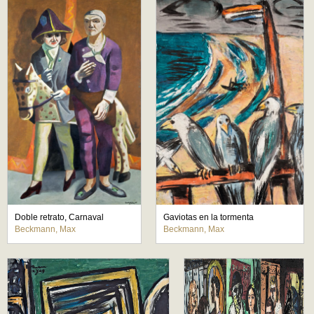
Doble retrato, Carnaval
Gaviotas en la tormenta
Beckmann, Max
Beckmann, Max