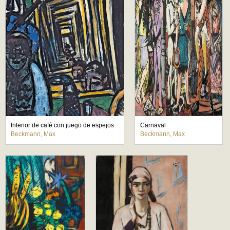
Interior de café con juego de espejos
Carnaval
Beckmann, Max
Beckmann, Max