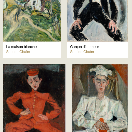
La maison blanche
Garçon d'honneur
Soutine Chaïm
Soutine Chaïm