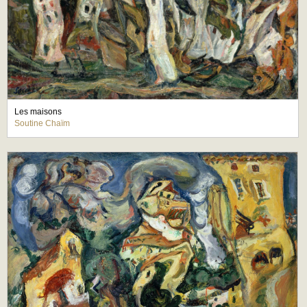
Les maisons
Soutine Chaïm