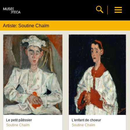
Artiste: Soutine Chaïm
Le petit pâtissier
L'enfant de choeur
Soutine Chaïm
Soutine Chaïm