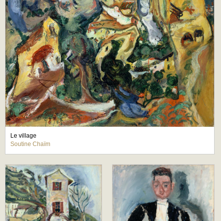
Le village
Soutine Chaïm