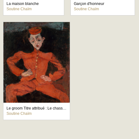
La maison blanche
Garçon d'honneur
Soutine Chaïm
Soutine Chaïm
Le groom Titre attribué : Le chasseur
Soutine Chaïm