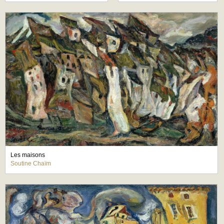
Les maisons
Soutine Chaïm