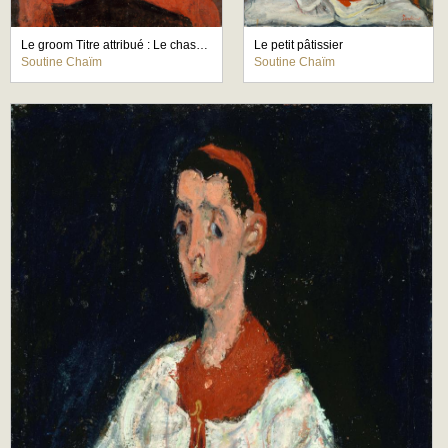
Le groom Titre attribué : Le chasseur
Le petit pâtissier
Soutine Chaïm
Soutine Chaïm