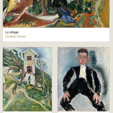
Le village
Soutine Chaïm