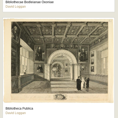
Bibliothecae Bodleianae Oxoniae
David Loggan
Bibliotheca Publica
David Loggan