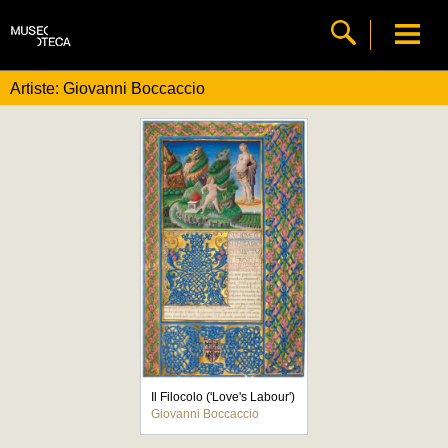
Artiste: Giovanni Boccaccio
Il Filocolo ('Love's Labour')
Giovanni Boccaccio