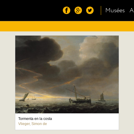
Musées
A
Tormenta en la costa
Vlieger, Simon de