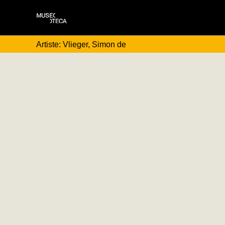
Artiste: Vlieger, Simon de