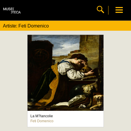
Artiste: Feti Domenico
La M?lancolie
Feti Domenico