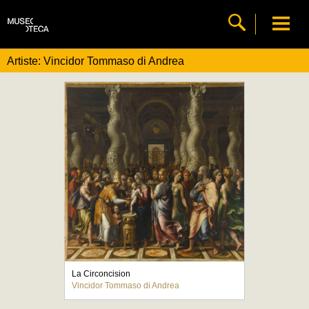
Artiste: Vincidor Tommaso di Andrea
La Circoncision
Vincidor Tommaso di Andrea